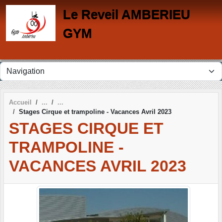
Panneau de gestion des cookies
Le Reveil AMBERIEU
GYM
Accueil
Stages Cirque et trampoline - Vacances Avril 2023
STAGES CIRQUE ET
TRAMPOLINE -
VACANCES AVRIL 2023