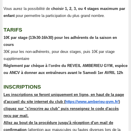
Vous aurez la possibilité de
choisir 1, 2, 3, ou 4 stages maximum par
enfant
pour permettre la participation du plus grand nombre.
TARIFS
10€ par stage (13h30-16h30) pour les adhérents de la saison en
cours
30€ pour les non-adhérents, pour deux stages, puis 10€ par stage
supplémentaire
Règlement par chèque à l'ordre du REVEIL AMBERIEU GYM, espèce
ou ANCV à donner aux entraîneurs avant le Samedi 1er AVRIL 12h
INSCRIPTIONS
Les inscriptions se feront uniquement en ligne, en haut de la page
d'accueil du site internet du club (
https://www.amberieu-gym.fr/
)
cliquez sur "s'inscrire au club" puis renseignez le code d'accès
reçu par mail.
Allez au bout de la procédure jusqu'à réception d'un mail de
confirmation
(attention aux majuscules ou fautes diverses lors de la