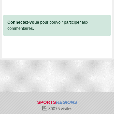
Connectez-vous
pour pouvoir participer aux
commentaires.
SPORTS
REGIONS
80075
visites