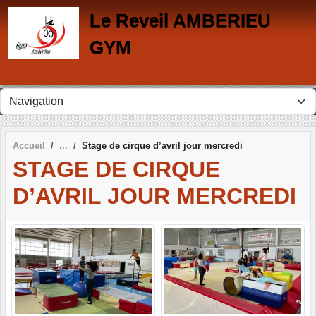
Panneau de gestion des cookies
Le Reveil AMBERIEU
GYM
Accueil
Stage de cirque d’avril jour mercredi
STAGE DE CIRQUE
D’AVRIL JOUR MERCREDI