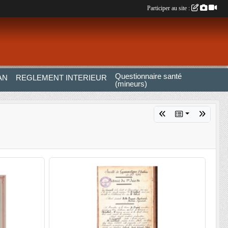
Participer au site :
Questionnaire santé
AN
REGLEMENT INTERIEUR
(mineurs)