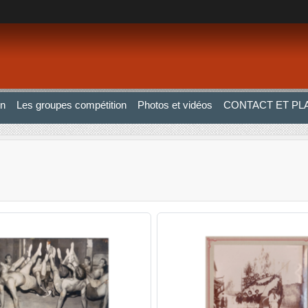
on
Les groupes compétition
Photos et vidéos
CONTACT ET PL