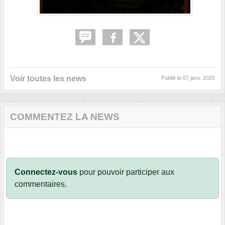
Voir toutes les news
Publié le
07 janv. 2025
COMMENTEZ LA NEWS
Connectez-vous
pour pouvoir participer aux
commentaires.