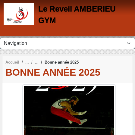
Panneau de gestion des cookies
Le Reveil AMBERIEU
GYM
Accueil
Bonne année 2025
BONNE ANNÉE 2025