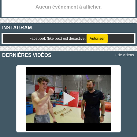
Aucun évènement à afficher.
INSTAGRAM
Facebook (like box) est désactivé.
Autoriser
DERNIÈRES VIDÉOS
+ de videos