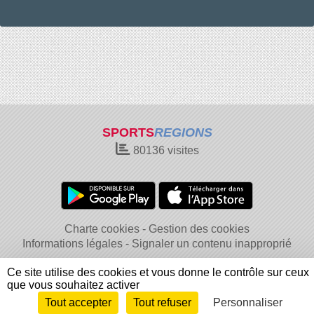
SPORTS
REGIONS
80136
visites
Charte cookies
Gestion des cookies
Informations légales
Signaler un contenu inapproprié
Ce site utilise des cookies et vous donne le contrôle sur ceux
que vous souhaitez activer
Tout accepter
Tout refuser
Personnaliser
Envie de participer ?
Connexion