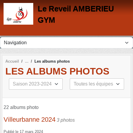
Panneau de gestion des cookies
Le Reveil AMBERIEU
GYM
Accueil
Les albums photos
LES ALBUMS PHOTOS
22 albums photo
Villeurbanne 2024
3 photos
Publié le
17 mars 2024