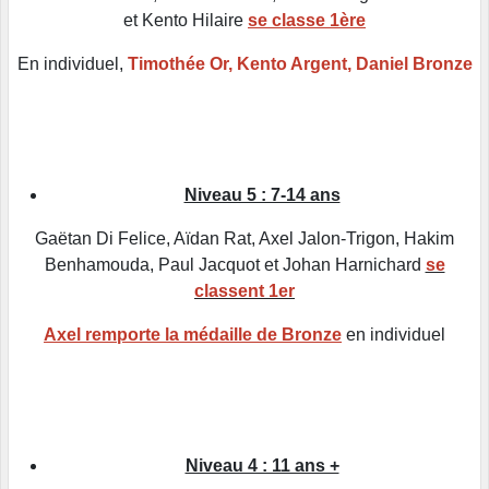
et Kento Hilaire
se classe 1ère
En individuel,
Timothée Or, Kento Argent, Daniel Bronze
Niveau 5 : 7-14 ans
Gaëtan Di Felice, Aïdan Rat, Axel Jalon-Trigon, Hakim
Benhamouda, Paul Jacquot et Johan Harnichard
se
classent 1er
Axel remporte la médaille de Bronze
en individuel
Niveau 4 : 11 ans +