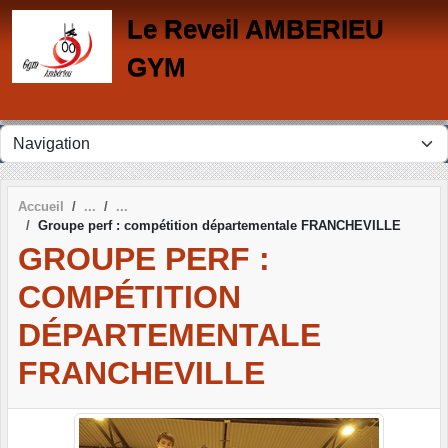
Panneau de gestion des cookies
Le Reveil AMBERIEU
GYM
Accueil
Groupe perf : compétition départementale FRANCHEVILLE
GROUPE PERF :
COMPÉTITION
DÉPARTEMENTALE
FRANCHEVILLE