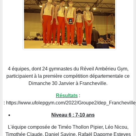
4 équipes, dont 24 gymnastes du Réveil Ambérieu Gym,
participaient à la première compétition départementale ce
Dimanche 30 Janvier à Francheville.
Résultats
:
: https://www.ufolepgym.com/2022/Groupe2/dep_Franchevi
Niveau 6 : 7-10 ans
L'équipe composée de Timéo Thollon Pipier, Léo Nicou,
Timothée Claude, Daniel Savine, Rafaël Dagorne Esteves