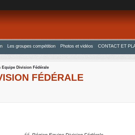
on
Les groupes compétition
Photos et vidéos
CONTACT ET PL
 Equipe Division Fédérale
VISION FÉDÉRALE