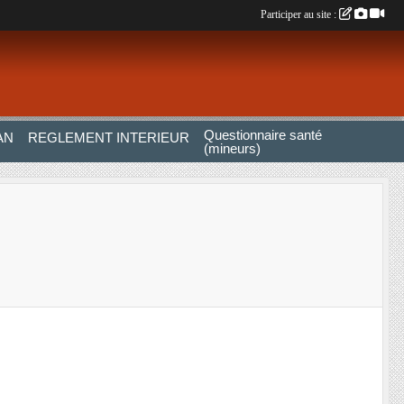
Participer au site :
Questionnaire santé
AN
REGLEMENT INTERIEUR
(mineurs)