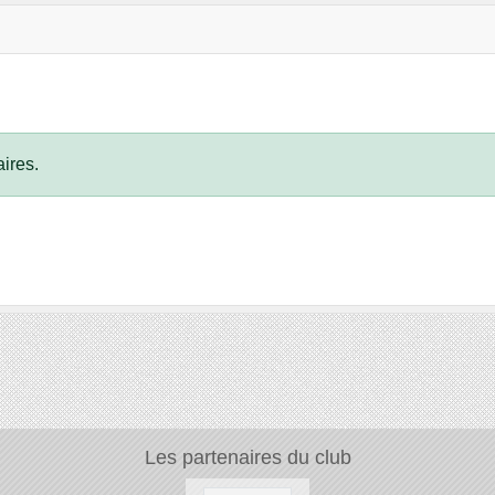
ires.
Les partenaires du club