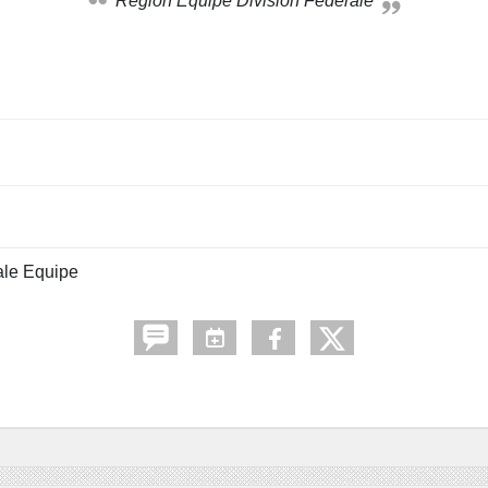
Région Equipe Division Fédérale
ale Equipe