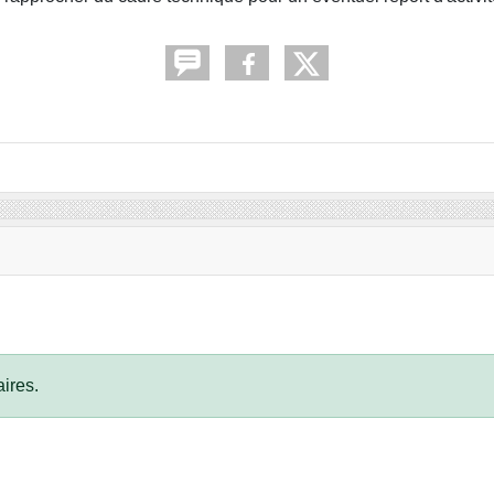
ires.