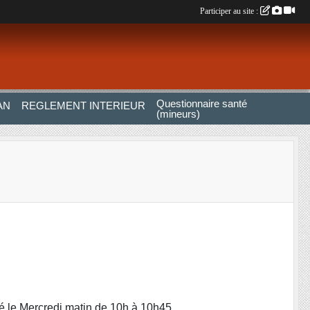
Participer au site :
Questionnaire santé
AN
REGLEMENT INTERIEUR
(mineurs)
té le Mercredi matin de 10h à 10h45.