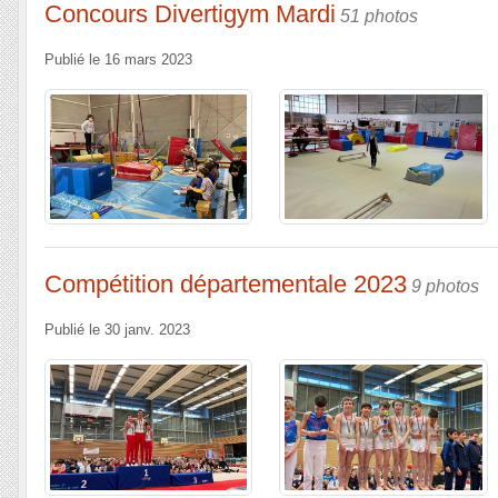
Concours Divertigym Mardi
51 photos
Publié le
16 mars 2023
Compétition départementale 2023
9 photos
Publié le
30 janv. 2023