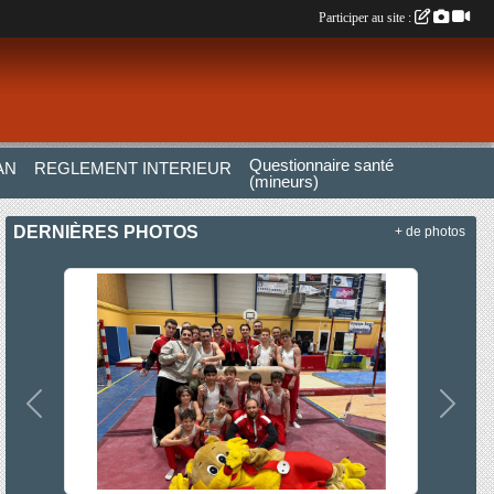
Participer au site :
Questionnaire santé
AN
REGLEMENT INTERIEUR
(mineurs)
DERNIÈRES PHOTOS
+ de photos
Précedent
Suiva