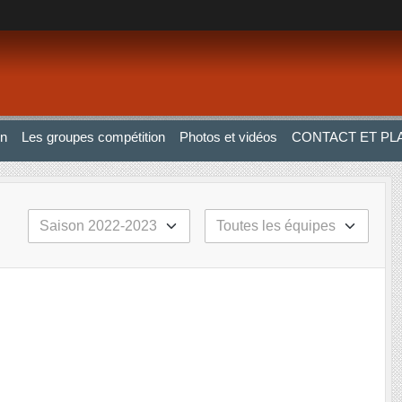
on
Les groupes compétition
Photos et vidéos
CONTACT ET PL