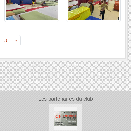
3
»
Les partenaires du club