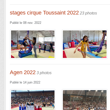
stages cirque Toussaint 2022
23 photos
Publié le
08 nov. 2022
Agen 2022
3 photos
Publié le
14 juin 2022