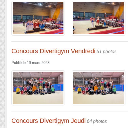
Concours Divertigym Vendredi
51 photos
Publié le
19 mars 2023
Concours Divertigym Jeudi
64 photos