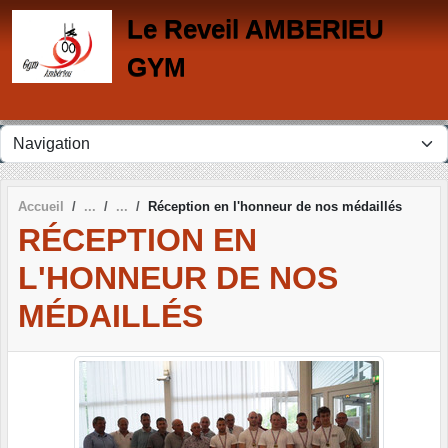
Panneau de gestion des cookies
Le Reveil AMBERIEU
GYM
Accueil
Réception en l'honneur de nos médaillés
RÉCEPTION EN
L'HONNEUR DE NOS
MÉDAILLÉS