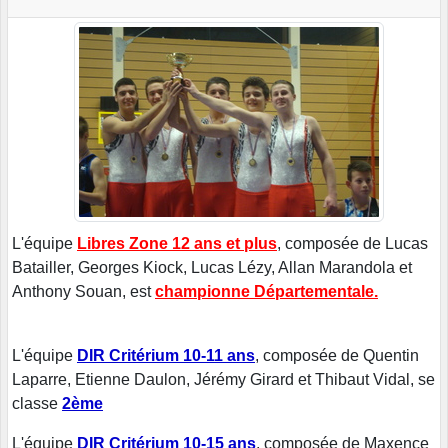
L'équipe
Libres Zone 12 ans et plus
, composée de Lucas
Batailler, Georges Kiock, Lucas Lézy, Allan Marandola et
Anthony Souan, est
championne Départementale.
L'équipe
DIR Critérium 10-11 ans
, composée de Quentin
Laparre, Etienne Daulon, Jérémy Girard et Thibaut Vidal, se
classe
2ème
L'équipe
DIR Critérium 10-15 ans
, composée de Maxence