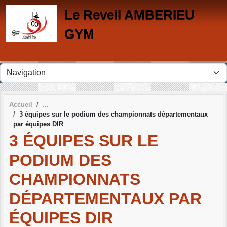
Panneau de gestion des cookies
Le Reveil AMBERIEU
GYM
Accueil
3 équipes sur le podium des championnats départementaux
par équipes DIR
3 ÉQUIPES SUR LE
PODIUM DES
CHAMPIONNATS
DÉPARTEMENTAUX PAR
ÉQUIPES DIR