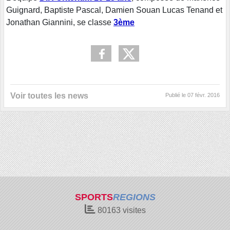
Guignard, Baptiste Pascal, Damien Souan Lucas Tenand et
Jonathan Giannini, se classe
3ème
Voir toutes les news
Publié le
07 févr. 2016
SPORTS
REGIONS
80163
visites